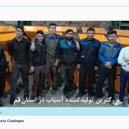
یکشن
ucts Catalogue