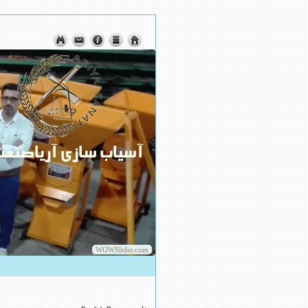
WOWSlider.com