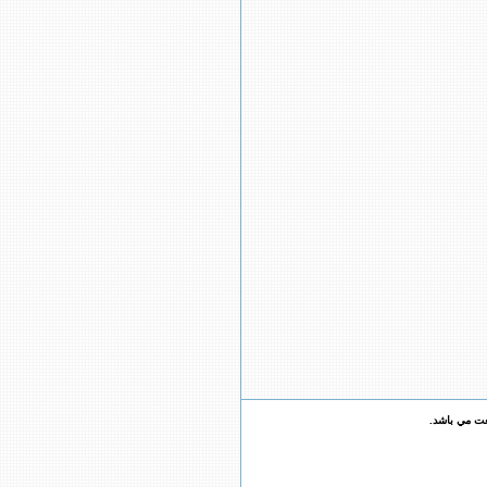
عت مي باشد.