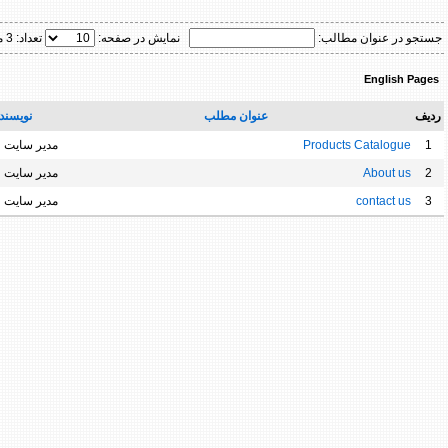
جستجو در عنوان مطالب:
نمایش در صفحه:
تعداد: 3 مورد
English Pages
ردیف
عنوان مطلب
نویسند
1
Products Catalogue
مدیر سایت
2
About us
مدیر سایت
3
contact us
مدیر سایت